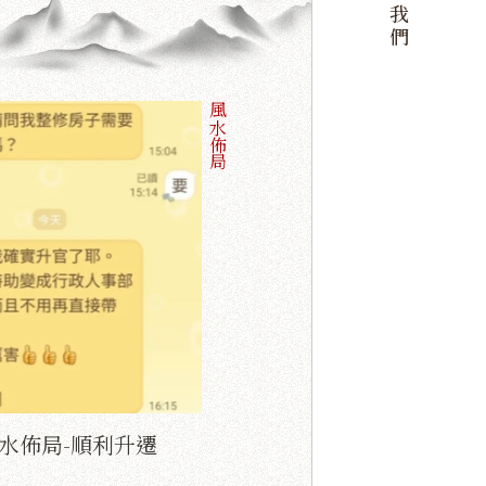
聯絡我們
風水佈局
水佈局-順利升遷