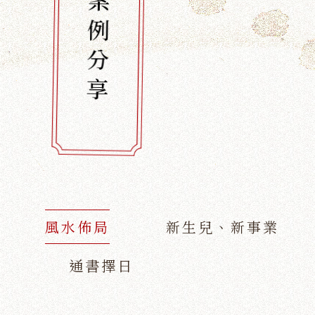
案例分享
風水佈局
新生兒、新事業
通書擇日