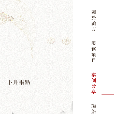
關於諭方
服務項目
案例分享
卜卦指點