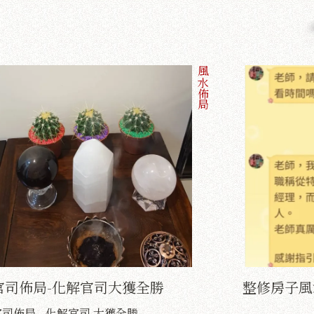
風水佈局
官司佈局-化解官司大獲全勝
整修房子風
司佈局 - 化解官司 大獲全勝