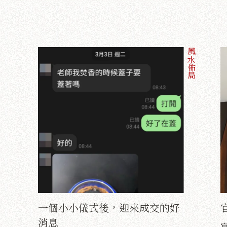
風水佈局
一個小小儀式後，迎來成交的好
消息
官