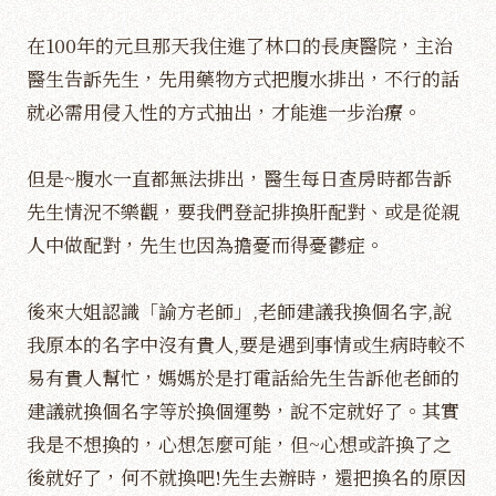
在100年的元旦那天我住進了林口的長庚醫院，主治
醫生告訴先生，先用藥物方式把腹水排出，不行的話
就必需用侵入性的方式抽出，才能進一步治療。
但是~腹水一直都無法排出，醫生每日查房時都告訴
先生情況不樂觀，要我們登記排換肝配對、或是從親
人中做配對，先生也因為擔憂而得憂鬱症。
後來大姐認識「諭方老師」,老師建議我換個名字,說
我原本的名字中沒有貴人,要是遇到事情或生病時較不
易有貴人幫忙，媽媽於是打電話給先生告訴他老師的
建議就換個名字等於換個運勢，說不定就好了。其實
我是不想換的，心想怎麼可能，但~心想或許換了之
後就好了，何不就換吧!先生去辦時，還把換名的原因